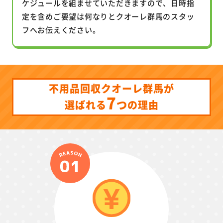
ケジュールを組ませていただきますので、日時指
定を含めご要望は何なりとクオーレ群馬のスタッ
フへお伝えください。
不用品回収クオーレ群馬が
7
つ
選ばれる
の理由