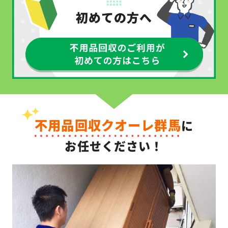
不用品回収クオーレ群馬
に
お任せください！