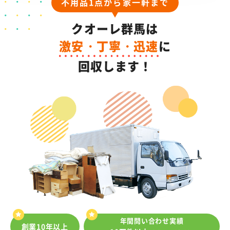
不用品1点から家一軒まで
クオーレ群馬は
激安・丁寧・迅速
に
回収します！
年間問い合わせ実績
創業10年以上