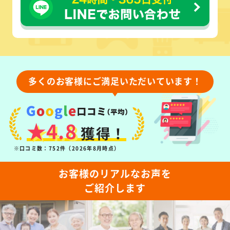
多くのお客様にご満足いただいています！
★4.8
獲得！
※口コミ数：752件（2026年8月時点）
お客様のリアルなお声を
ご紹介します