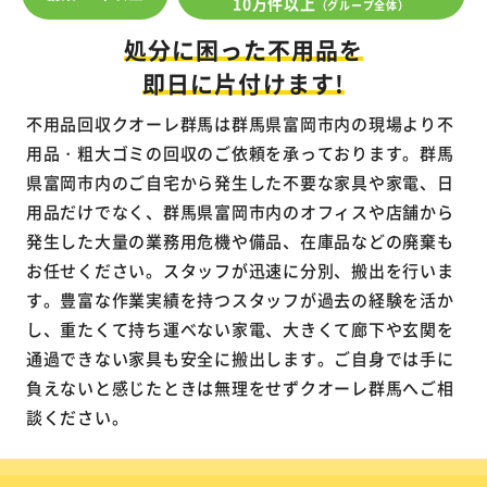
10万件以上
（グループ全体）
処分に困った不用品を
即日に片付けます!
不用品回収クオーレ群馬は群馬県富岡市内の現場より不
用品・粗大ゴミの回収のご依頼を承っております。群馬
県富岡市内のご自宅から発生した不要な家具や家電、日
用品だけでなく、群馬県富岡市内のオフィスや店舗から
発生した大量の業務用危機や備品、在庫品などの廃棄も
お任せください。スタッフが迅速に分別、搬出を行いま
す。豊富な作業実績を持つスタッフが過去の経験を活か
し、重たくて持ち運べない家電、大きくて廊下や玄関を
通過できない家具も安全に搬出します。ご自身では手に
負えないと感じたときは無理をせずクオーレ群馬へご相
談ください。