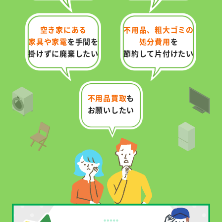
空き家にある
不用品、粗大ゴミの
家具や家電
を
手間を
処分費用
を
掛けずに廃棄したい
節約して片付けたい
不用品買取
も
お願いしたい