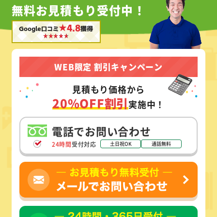
無料お見積もり受付中！
★4.8
Google口コミ
獲得
WEB限定 割引キャンペーン
見積もり価格から
20%OFF割引
実施中！
電話でお問い合わせ
24時間
受付対応
土日祝OK
通話無料