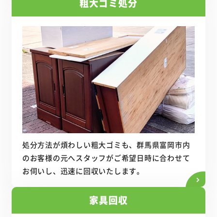
粗大ゴミ処分
処分方法が煩わしい粗大ゴミも、群馬県富岡市内
のお客様の元へスタッフがご希望日時に合わせて
お伺いし、迅速に回収いたします。
家具回収