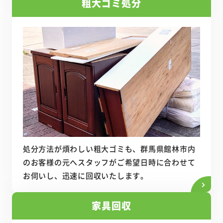
粗大ゴミ処分
処分方法が煩わしい粗大ゴミも、群馬県館林市内
のお客様の元へスタッフがご希望日時に合わせて
お伺いし、迅速に回収いたします。
家具回収