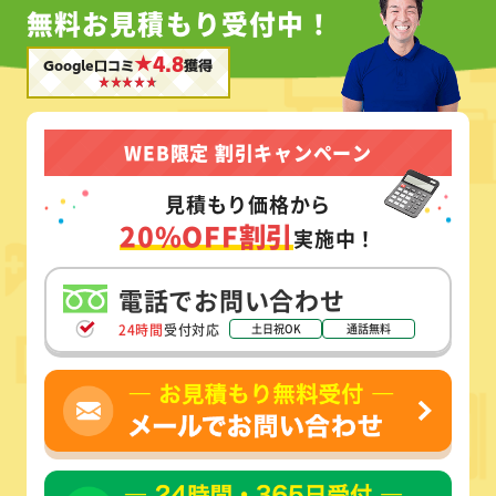
無料お見積もり受付中！
★4.8
Google口コミ
獲得
WEB限定 割引キャンペーン
見積もり価格から
20%OFF割引
実施中！
電話でお問い合わせ
24時間
受付対応
土日祝OK
通話無料