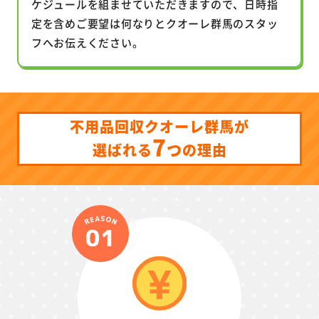
ケジュールを組ませていただきますので、日時指
定を含めご要望は何なりとクオーレ群馬のスタッ
フへお伝えください。
不用品回収クオーレ群馬が
7
つ
選ばれる
の理由