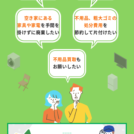
空き家にある
不用品、粗大ゴミの
家具や家電
を
手間を
処分費用
を
掛けずに廃棄したい
節約して片付けたい
不用品買取
も
お願いしたい