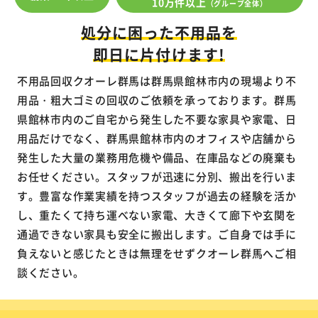
10万件以上
（グループ全体）
処分に困った不用品を
即日に片付けます!
不用品回収クオーレ群馬は群馬県館林市内の現場より不
用品・粗大ゴミの回収のご依頼を承っております。群馬
県館林市内のご自宅から発生した不要な家具や家電、日
用品だけでなく、群馬県館林市内のオフィスや店舗から
発生した大量の業務用危機や備品、在庫品などの廃棄も
お任せください。スタッフが迅速に分別、搬出を行いま
す。豊富な作業実績を持つスタッフが過去の経験を活か
し、重たくて持ち運べない家電、大きくて廊下や玄関を
通過できない家具も安全に搬出します。ご自身では手に
負えないと感じたときは無理をせずクオーレ群馬へご相
談ください。