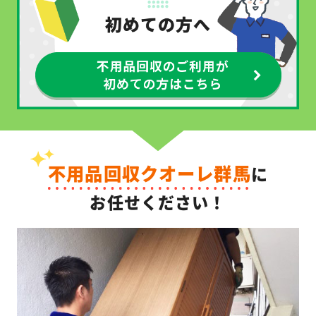
不用品回収クオーレ群馬
に
お任せください！