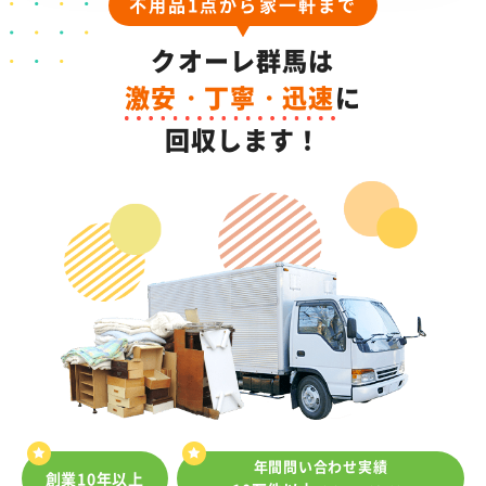
不用品1点から家一軒まで
クオーレ群馬は
激安・丁寧・迅速
に
回収します！
年間問い合わせ実績
創業10年以上