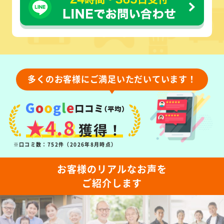
多くのお客様にご満足いただいています！
★4.8
獲得！
※口コミ数：752件（2026年8月時点）
お客様のリアルなお声を
ご紹介します