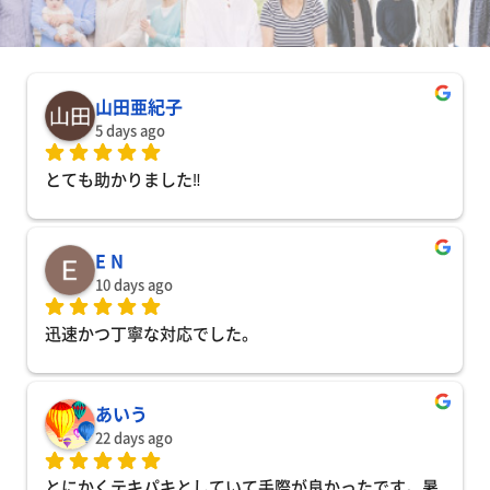
山田亜紀子
5 days ago
とても助かりました‼️
E N
10 days ago
迅速かつ丁寧な対応でした。
あいう
22 days ago
とにかくテキパキとしていて手際が良かったです。暑