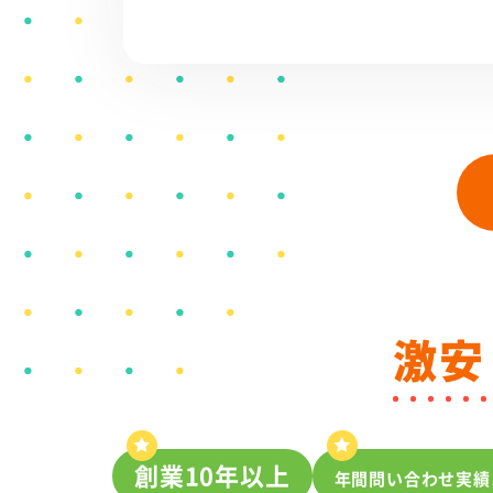
激安
創業10年以上
年間問い合わせ実績