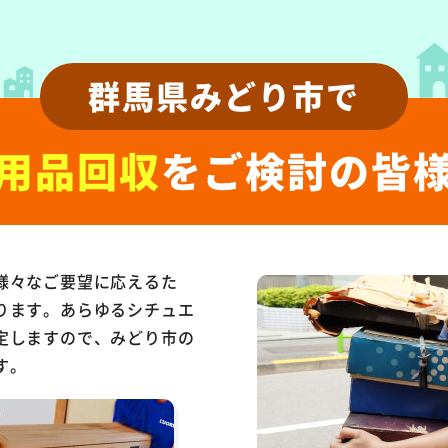
群馬県みどり市で
用品回収
をご検討の皆
様々なご要望に応えるた
ります。あらゆるシチュエ
定しますので、みどり市の
す。