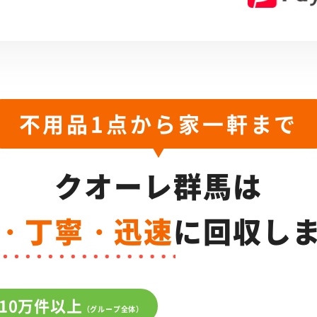
不用品1点から家一軒まで
クオーレ群馬は
・丁寧・迅速
に
回収し
10万件以上
（グループ全体）