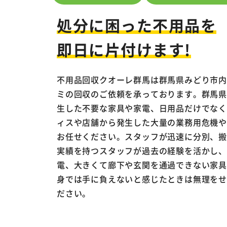
処分に困った不用品を
即日に片付けます!
不用品回収クオーレ群馬は群馬県みどり市
ミの回収のご依頼を承っております。群馬
生した不要な家具や家電、日用品だけでな
ィスや店舗から発生した大量の業務用危機
お任せください。スタッフが迅速に分別、
実績を持つスタッフが過去の経験を活かし
電、大きくて廊下や玄関を通過できない家
身では手に負えないと感じたときは無理を
ださい。