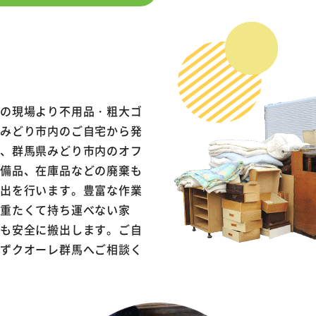
内の現場より不用品・粗大ゴ
県みどり市内のご自宅から発
く、群馬県みどり市内のオフ
や備品、在庫品などの廃棄も
搬出を行います。豊富な作業
、重たくて持ち運べない家
具も安全に搬出します。ご自
せずクオーレ群馬へご相談く