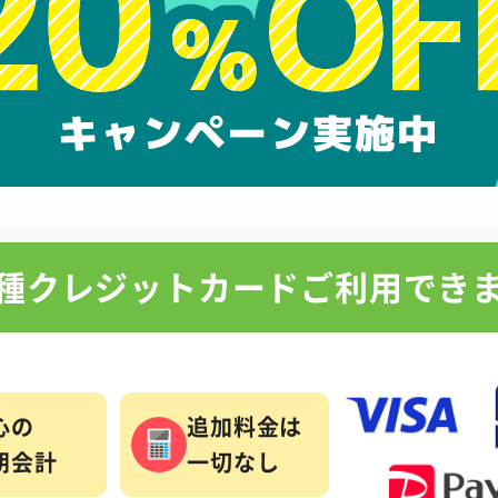
種クレジットカード
ご利用でき
心の
追加料金は
朗会計
一切なし