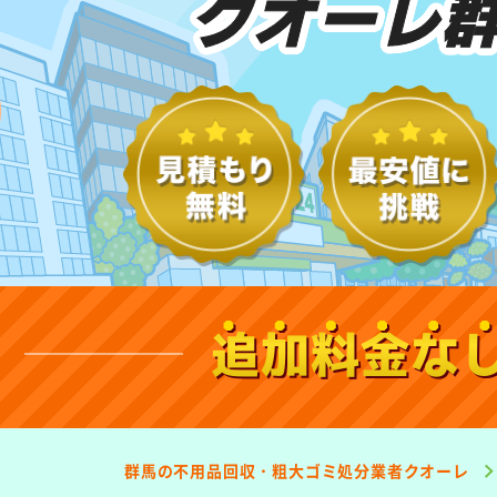
クオーレ
追加料金な
群馬の不用品回収・粗大ゴミ処分業者クオーレ