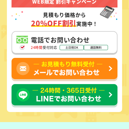
WEB限定 割引キャンペーン
見積もり価格から
20%OFF割引
実施中！
電話でお問い合わせ
24時間
受付対応
土日祝OK
通話無料