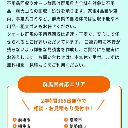
不用品回収クオーレ群馬は群馬県内全域を対象に
不用
品・粗大ゴミの回収・処分を承ります。
家電4品目や車
両、事業系ゴミなど、群馬県の自治体では回収不能な不
用品・粗大ゴミもお任せください。
クオーレ群馬の不用品回収は
迅速・丁寧で、安心して任
せられるとご好評いただいています。
ご契約時に不安が
残らないよう詳細な見積書を作成し、ご質問にも誠実に
お答えします。お問い合わせは年中無休で受付。まずは
無料相談・見積もりをご利用ください。
群馬県対応エリア
24時間365日無休で
相談・お見積もり受付中！
前橋市
高崎市
桐生市
伊勢崎市