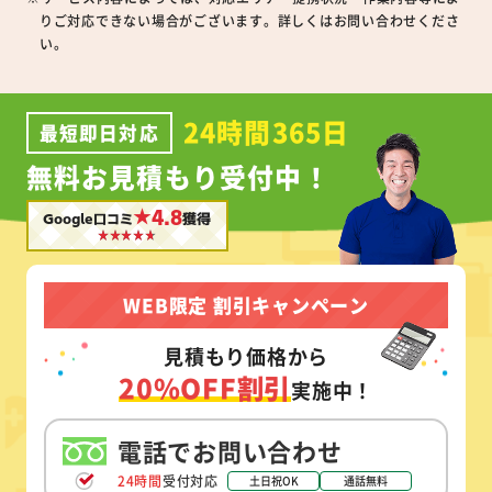
りご対応できない場合がございます。詳しくはお問い合わせくださ
い。
24時間365日
最短即日対応
無料お見積もり受付中！
★4.8
Google口コミ
獲得
WEB限定 割引キャンペーン
見積もり価格から
20%OFF割引
実施中！
電話でお問い合わせ
24時間
受付対応
土日祝OK
通話無料