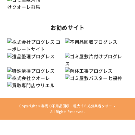
お勧めサイト
Copyright ©
群馬の不用品回収・粗大ゴミ処分業者クオーレ
All Rights Reserved.