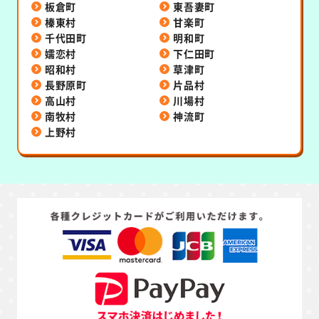
板倉町
東吾妻町
榛東村
甘楽町
千代田町
明和町
嬬恋村
下仁田町
昭和村
草津町
長野原町
片品村
高山村
川場村
南牧村
神流町
上野村