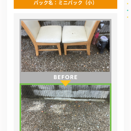
パック名：ミニパック（小）