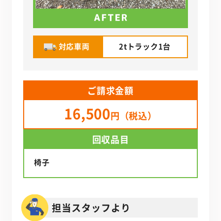
対応車両
2tトラック1台
ご請求金額
16,500
円（税込）
回収品目
椅子
担当スタッフより