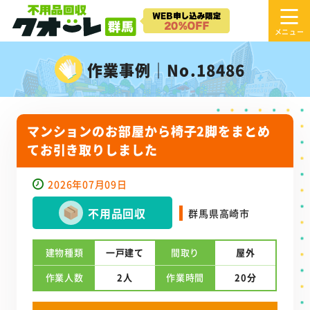
作業事例｜No.18486
マンションのお部屋から椅子2脚をまとめ
てお引き取りしました
2026年07月09日
不用品回収
群馬県高崎市
建物種類
一戸建て
間取り
屋外
作業人数
2人
作業時間
20分