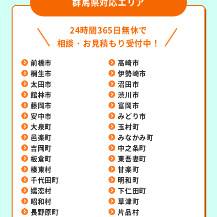
群馬県対応エリア
24時間365日無休で
相談・お見積もり受付中！
前橋市
高崎市
桐生市
伊勢崎市
太田市
沼田市
館林市
渋川市
藤岡市
富岡市
安中市
みどり市
大泉町
玉村町
邑楽町
みなかみ町
吉岡町
中之条町
板倉町
東吾妻町
榛東村
甘楽町
千代田町
明和町
嬬恋村
下仁田町
昭和村
草津町
長野原町
片品村