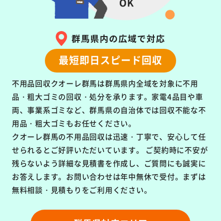
群馬県内の広域で対応
最短即日スピード回収
不用品回収クオーレ群馬は群馬県内全域を対象に
不用
品・粗大ゴミの回収・処分を承ります。
家電4品目や車
両、事業系ゴミなど、群馬県の自治体では回収不能な不
用品・粗大ゴミもお任せください。
クオーレ群馬の不用品回収は
迅速・丁寧で、安心して任
せられるとご好評いただいています。
ご契約時に不安が
残らないよう詳細な見積書を作成し、ご質問にも誠実に
お答えします。お問い合わせは年中無休で受付。まずは
無料相談・見積もりをご利用ください。