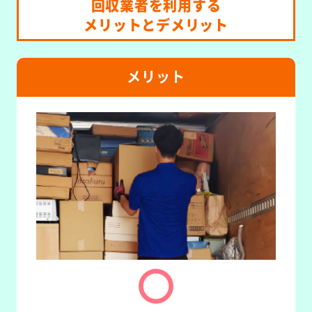
回収業者を利用する
メリットとデメリット
メリット