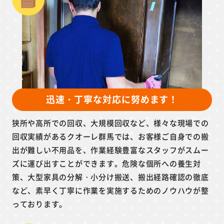
迅速・丁寧な対応に努めます！
狭所や高所での回収、大規模回収など、様々な現場での
回収実績があるクオーレ群馬では、お客様ご自身での搬
出が難しい不用品を、作業経験豊富なスタッフがスムー
ズに運び出すことができます。危険な個所への養生対
策、大型家具の分解・小分け搬送、搬出経路確認の徹底
など、素早く丁寧に作業を実施するためのノウハウが整
っております。