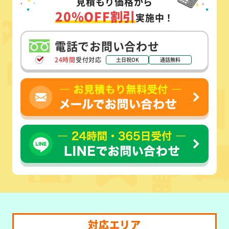
見積もり価格から
20%OFF割引
実施中！
電話でお問い合わせ
24時間
受付対応
土日祝OK
通話無料
対応エリア