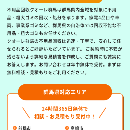
不用品回収クオーレ群馬は群馬県内全域を対象に
不用
品・粗大ゴミの回収・処分を承ります。
家電4品目や車
両、事業系ゴミなど、群馬県の自治体では回収不能な不
用品・粗大ゴミもお任せください。
クオーレ群馬の不用品回収は
迅速・丁寧で、安心して任
せられるとご好評いただいています。
ご契約時に不安が
残らないよう詳細な見積書を作成し、ご質問にも誠実に
お答えします。お問い合わせは年中無休で受付。まずは
無料相談・見積もりをご利用ください。
群馬県対応エリア
24時間365日無休で
相談・お見積もり受付中！
前橋市
高崎市