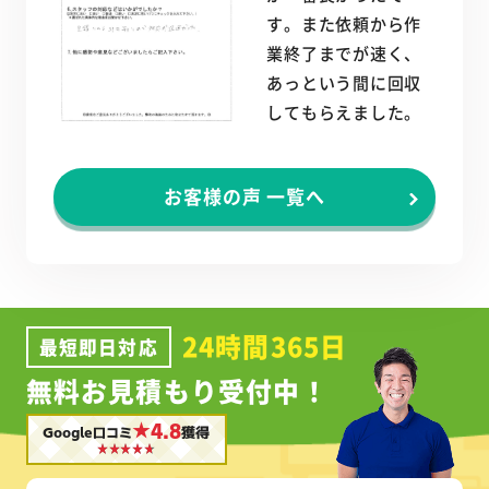
す。また依頼から作
業終了までが速く、
あっという間に回収
してもらえました。
お客様の声 一覧へ
24時間365日
最短即日対応
無料お見積もり受付中！
★4.8
Google口コミ
獲得