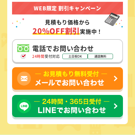
WEB限定 割引キャンペーン
見積もり価格から
20%OFF割引
実施中！
電話でお問い合わせ
24時間
受付対応
土日祝OK
通話無料