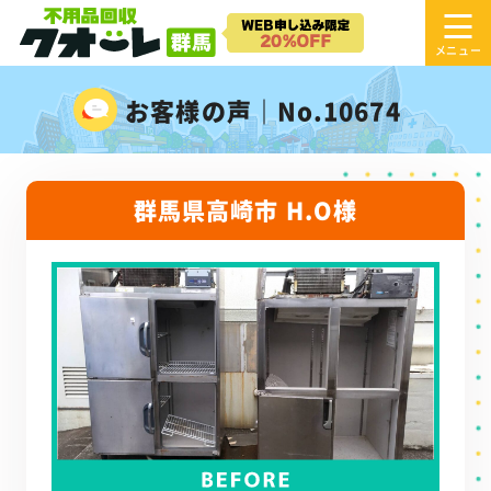
お客様の声｜No.10674
群馬県高崎市 H.O様