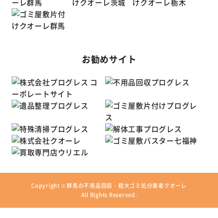
お勧めサイト
Copyright ©
群馬の不用品回収・粗大ゴミ処分業者クオーレ
All Rights Reserved.