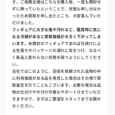
す。ご依頼主様はこちらを購入後、一度も開封せ
ずに飾っていたということで、状態も申し分なか
ったため買取を申し出たところ、大変喜んでいた
だけました。
フィギュアに大きな傷や汚れなど、鑑賞時に気に
なる汚損があると買取価格が大きく下がってしま
います。
未開封のフィギュアであれば日焼けによ
る色落ちやパッケージの潰れに気をつけ、なるべ
く新品と変わらない状態を保つようにしてくださ
い。
当社ではこのように、回収を依頼された品物の中
に利用価値がある品を発見した場合はその場で買
取査定を行うこともございます。必要な場合は品
物の仕分けや片付け作業もサポートさせていただ
きますので、まずはご要望をスタッフまでお聞か
せください。