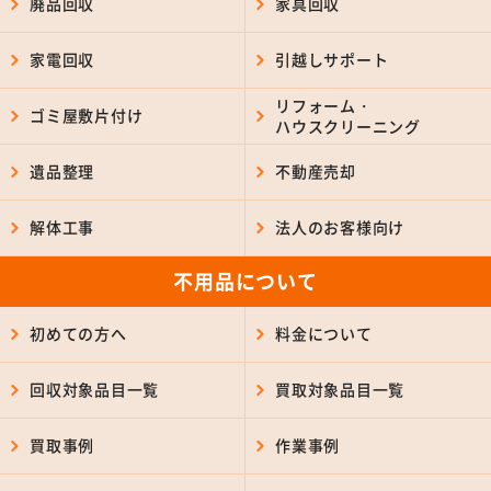
廃品回収
家具回収
家電回収
引越しサポート
リフォーム・
ゴミ屋敷片付け
ハウスクリーニング
遺品整理
不動産売却
解体工事
法人のお客様向け
不用品について
初めての方へ
料金について
回収対象品目一覧
買取対象品目一覧
買取事例
作業事例