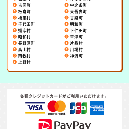
吉岡町
中之条町
板倉町
東吾妻町
榛東村
甘楽町
千代田町
明和町
嬬恋村
下仁田町
昭和村
草津町
長野原町
片品村
高山村
川場村
南牧村
神流町
上野村