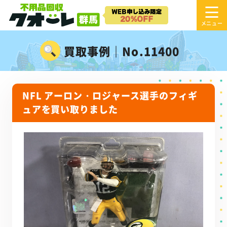
買取事例｜No.11400
NFL アーロン・ロジャース選手のフィギ
ュアを買い取りました