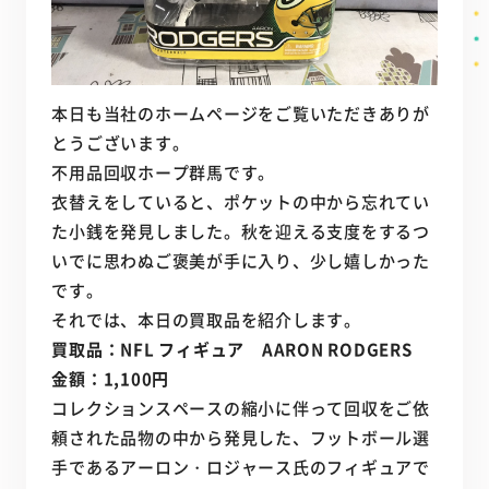
本日も当社のホームページをご覧いただきありが
とうございます。
不用品回収ホープ群馬です。
衣替えをしていると、ポケットの中から忘れてい
た小銭を発見しました。秋を迎える支度をするつ
いでに思わぬご褒美が手に入り、少し嬉しかった
です。
それでは、本日の買取品を紹介します。
買取品：NFL フィギュア AARON RODGERS
金額：1,100円
コレクションスペースの縮小に伴って回収をご依
頼された品物の中から発見した、フットボール選
手であるアーロン・ロジャース氏のフィギュアで