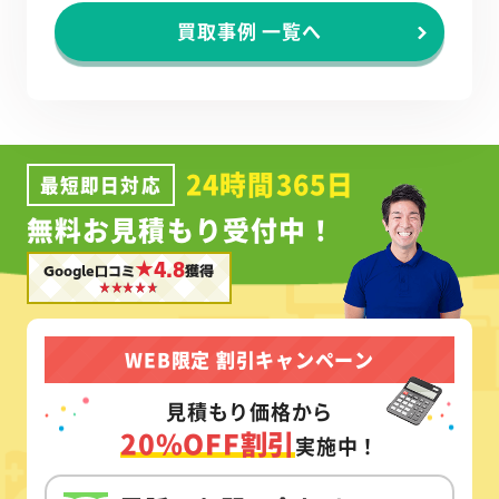
買取事例 一覧へ
24時間365日
最短即日対応
無料お見積もり受付中！
★4.8
Google口コミ
獲得
WEB限定 割引キャンペーン
見積もり価格から
20%OFF割引
実施中！