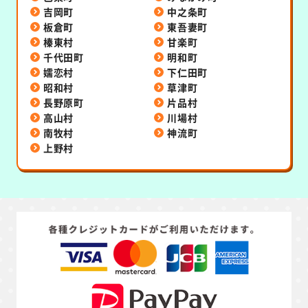
吉岡町
中之条町
板倉町
東吾妻町
榛東村
甘楽町
千代田町
明和町
嬬恋村
下仁田町
昭和村
草津町
長野原町
片品村
高山村
川場村
南牧村
神流町
上野村