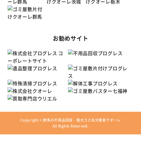
お勧めサイト
Copyright ©
群馬の不用品回収・粗大ゴミ処分業者クオーレ
All Rights Reserved.