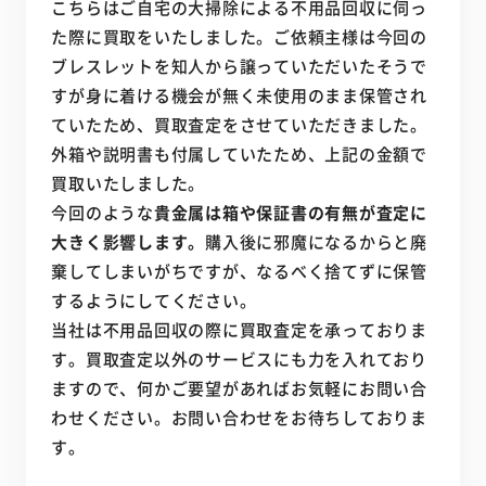
こちらはご自宅の大掃除による不用品回収に伺っ
た際に買取をいたしました。ご依頼主様は今回の
ブレスレットを知人から譲っていただいたそうで
すが身に着ける機会が無く未使用のまま保管され
ていたため、買取査定をさせていただきました。
外箱や説明書も付属していたため、上記の金額で
買取いたしました。
今回のような
貴金属は箱や保証書の有無が査定に
大きく影響します。
購入後に邪魔になるからと廃
棄してしまいがちですが、なるべく捨てずに保管
するようにしてください。
当社は不用品回収の際に買取査定を承っておりま
す。買取査定以外のサービスにも力を入れており
ますので、何かご要望があればお気軽にお問い合
わせください。お問い合わせをお待ちしておりま
す。