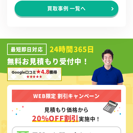
買取事例 一覧へ
24時間365日
最短即日対応
無料お見積もり受付中！
★4.8
Google口コミ
獲得
WEB限定 割引キャンペーン
見積もり価格から
20%OFF割引
実施中！