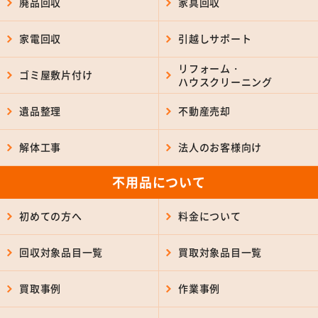
廃品回収
家具回収
家電回収
引越しサポート
リフォーム・
ゴミ屋敷片付け
ハウスクリーニング
遺品整理
不動産売却
解体工事
法人のお客様向け
不用品について
初めての方へ
料金について
回収対象品目一覧
買取対象品目一覧
買取事例
作業事例