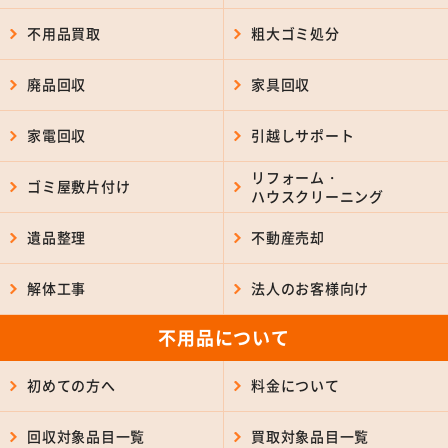
不用品買取
粗大ゴミ処分
廃品回収
家具回収
家電回収
引越しサポート
リフォーム・
ゴミ屋敷片付け
ハウスクリーニング
遺品整理
不動産売却
解体工事
法人のお客様向け
不用品について
初めての方へ
料金について
回収対象品目一覧
買取対象品目一覧