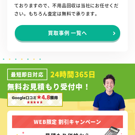
ておりますので、不用品回収は当社にお任せくだ
さい。もちろん査定は無料で承ります。
買取事例 一覧へ
24時間365日
最短即日対応
無料お見積もり受付中！
★4.8
Google口コミ
獲得
WEB限定 割引キャンペーン