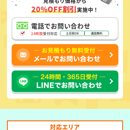
見積もり価格から
20%OFF割引
実施中！
電話でお問い合わせ
24時間
受付対応
土日祝OK
通話無料
対応エリア