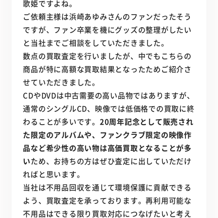
歌姫ですよね。
ご依頼主様は浜崎あゆみさんのファンだったそう
ですが、ファン卒業を機にグッズの整理がしたい
と当社までご相談をしていただきました。
数点の買取査定を行いましたが、中でもこちらの
商品が特に高額な買取結果となったためご紹介さ
せていただきました。
CDやDVDは中古需要の高い品物ではありますが、
通常のシングルCD、映像では低価格での買取に終
わることが多いです。
20周年記念として販売され
た限定のアルバムや、ファンクラブ限定の映像作
品など希少性の高い物は高価買取となることが多
い
ため、お持ちの方はぜひ査定に出していただけ
ればと思います。
当社は不用品回収を通じて環境保護に貢献できる
よう、買取査定を承っております。再利用可能な
不用品はできる限り買取対応につなげたいと考え