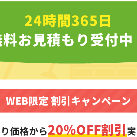
24時間365日
無料お見積もり受付中
WEB限定 割引キャンペーン
20%OFF割引
もり価格から
実