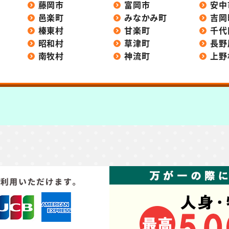
藤岡市
富岡市
安中
邑楽町
みなかみ町
吉岡
榛東村
甘楽町
千代
昭和村
草津町
長野
南牧村
神流町
上野