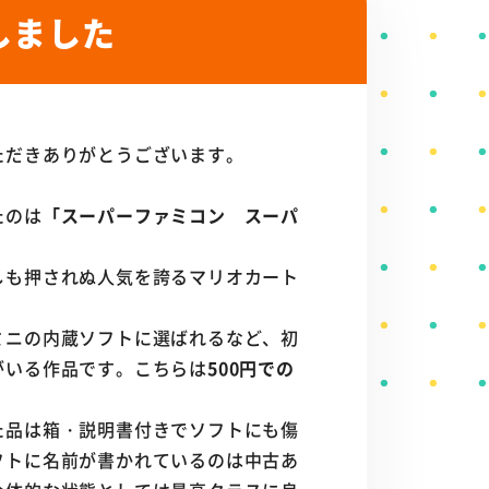
しました
ただきありがとうございます。
たのは
「スーパーファミコン スーパ
しも押されぬ人気を誇るマリオカート
ミニの内蔵ソフトに選ばれるなど、初
がいる作品です。こちらは
500円での
た品は箱・説明書付きでソフトにも傷
フトに名前が書かれているのは中古あ