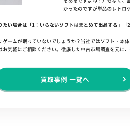
るあるですよね！）もなく、
かったのですが単品のレトロ
りたい場合は「1：いらないソフトはまとめて出品する」「
たゲームが眠っていないでしょうか？当社ではソフト・本体
はお気軽にご相談ください。徹底した中古市場調査を元に、
買取事例 一覧へ