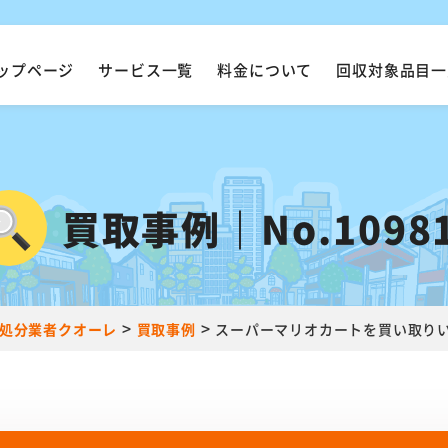
ップページ
サービス一覧
料金について
回収対象品目一
買取事例｜No.1098
>
>
処分業者クオーレ
買取事例
スーパーマリオカートを買い取り