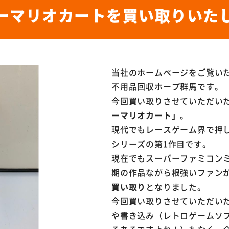
ーマリオカートを買い取りいた
当社のホームページをご覧い
不用品回収ホープ群馬です。
今回買い取りさせていただい
ーマリオカート」
。
現代でもレースゲーム界で押
シリーズの第1作目です。
現在でもスーパーファミコン
期の作品ながら根強いファン
買い取り
となりました。
今回買い取りさせていただい
や書き込み（レトロゲームソ