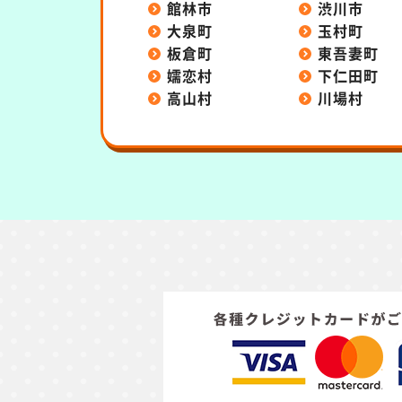
館林市
渋川市
大泉町
玉村町
板倉町
東吾妻町
嬬恋村
下仁田町
高山村
川場村