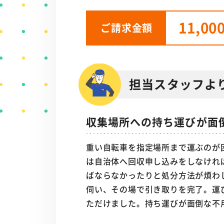
11,00
ご請求金額
担当スタッフよ
収集場所への持ち運びが面
重い自転車を指定場所まで運ぶのが
は自治体へ回収申し込みをしなけれ
ばならなかったりと処分方法が煩わ
伺い、その場で引き取りを完了。運
ただけました。持ち運びが面倒な不