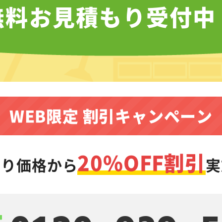
無料お見積もり受付中
WEB限定 割引キャンペーン
20%OFF割引
もり価格から
実