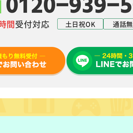
0120-939-5
4時間
受付対応
土日祝OK
通話