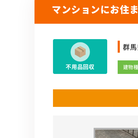
マンションにお住
群馬
不用品回収
建物