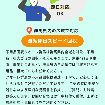
群馬県内の広域で対応
最短即日スピード回収
不用品回収クオーレ群馬は群馬県内全域を対象に
不用
品・粗大ゴミの回収・処分を承ります。
家電4品目や車
両、事業系ゴミなど、群馬県の自治体では回収不能な不
用品・粗大ゴミもお任せください。
クオーレ群馬の不用品回収は
迅速・丁寧で、安心して任
せられるとご好評いただいています。
ご契約時に不安が
残らないよう詳細な見積書を作成し、ご質問にも誠実に
お答えします。お問い合わせは年中無休で受付。まずは
無料相談・見積もりをご利用ください。