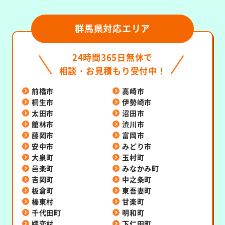
群馬県対応エリア
24時間365日無休で
相談・お見積もり受付中！
前橋市
高崎市
桐生市
伊勢崎市
太田市
沼田市
館林市
渋川市
藤岡市
富岡市
安中市
みどり市
大泉町
玉村町
邑楽町
みなかみ町
吉岡町
中之条町
板倉町
東吾妻町
榛東村
甘楽町
千代田町
明和町
嬬恋村
下仁田町