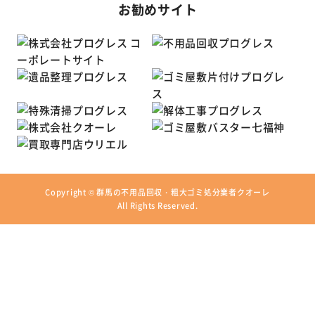
お勧めサイト
Copyright ©
群馬の不用品回収・粗大ゴミ処分業者クオーレ
All Rights Reserved.