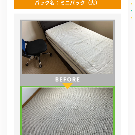
パック名：ミニパック（大）