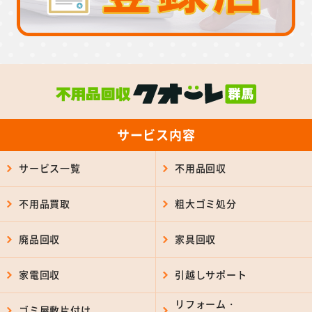
サービス内容
サービス一覧
不用品回収
不用品買取
粗大ゴミ処分
廃品回収
家具回収
家電回収
引越しサポート
リフォーム・
ゴミ屋敷片付け