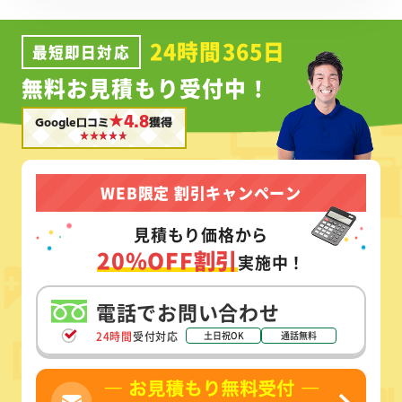
24時間365日
最短即日対応
無料お見積もり受付中！
★4.8
Google口コミ
獲得
WEB限定 割引キャンペーン
見積もり価格から
20%OFF割引
実施中！
電話でお問い合わせ
24時間
受付対応
土日祝OK
通話無料