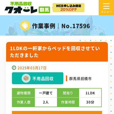
作業事例｜No.17596
1LDKの一軒家からベッドを回収させてい
ただきました
2025年03月17日
不用品回収
群馬県前橋市
建物種類
一戸建て
間取り
1LDK
作業人数
2人
作業時間
30分