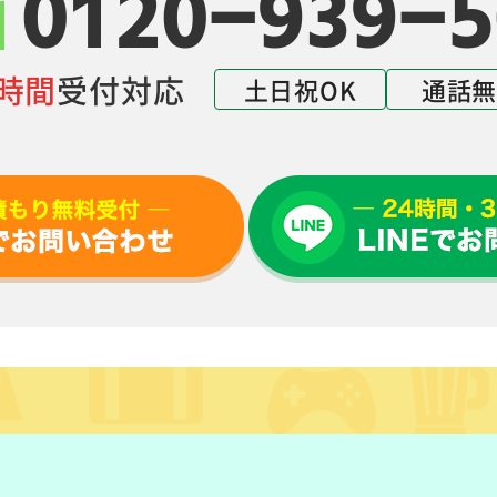
0120-939-5
4時間
受付対応
土日祝OK
通話