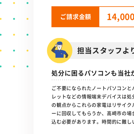
14,00
ご請求金額
担当スタッフよ
処分に困るパソコンも当社
ご不要になられたノートパソコンと
レットなどの情報端末デバイスは処
の観点からこれらの家電はリサイク
ーに回収してもらうか、高崎市の場
込む必要があります。時間的に難し