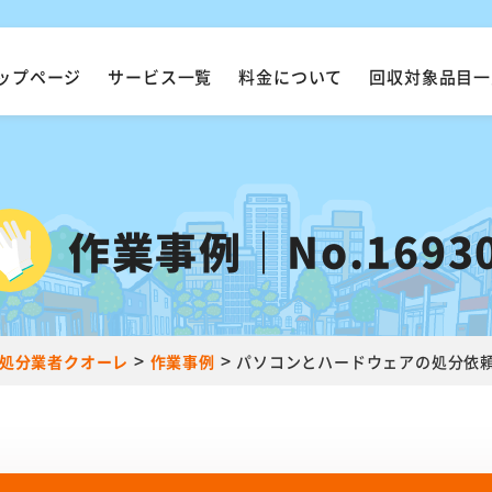
ップページ
サービス一覧
料金について
回収対象品目一
作業事例｜No.1693
>
>
処分業者クオーレ
作業事例
パソコンとハードウェアの処分依