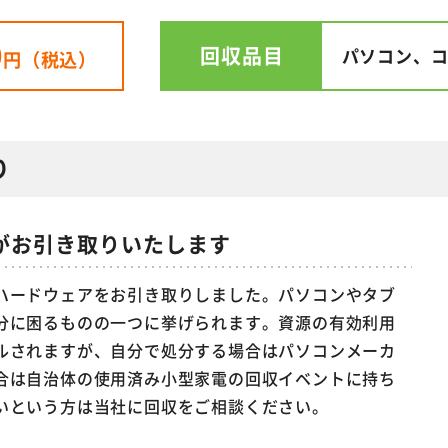
0
回収品目
パソコン、
円（税込）
り
がお引き取りいたします
ハードウェアをお引き取りしました。パソコンやタブ
分に困るものの一つに挙げられます。資源の有効利用
ルされますが、自分で処分する場合はパソコンメーカ
合は自治体の使用済み小型家電の回収イベントに持ち
いという方は当社に回収をご相談ください。