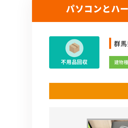
パソコンとハ
群馬
不用品回収
建物