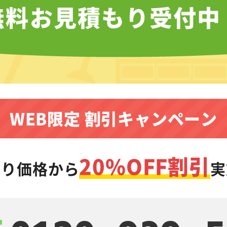
無料お見積もり受付中
WEB限定 割引キャンペーン
20%OFF割引
もり価格から
実