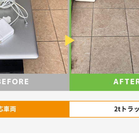
応車両
2tトラ