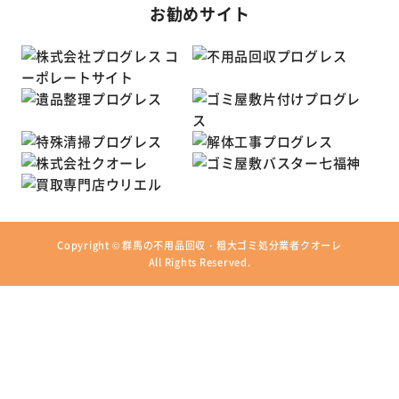
お勧めサイト
Copyright ©
群馬の不用品回収・粗大ゴミ処分業者クオーレ
All Rights Reserved.