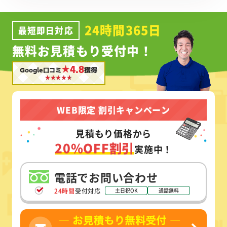
24時間365日
最短即日対応
無料お見積もり受付中！
★4.8
Google口コミ
獲得
WEB限定 割引キャンペーン
見積もり価格から
20%OFF割引
実施中！
電話でお問い合わせ
24時間
受付対応
土日祝OK
通話無料