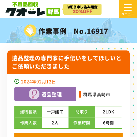
作業事例｜No.16917
遺品整理の専門家に手伝いをしてほしいと
ご依頼いただきました
2024年02月12日
遺品整理
群馬県高崎市
建物種類
一戸建て
間取り
2LDK
作業人数
2人
作業時間
6時間