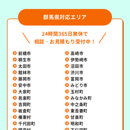
群馬県対応エリア
24時間365日無休で
相談・お見積もり受付中！
前橋市
高崎市
桐生市
伊勢崎市
太田市
沼田市
館林市
渋川市
藤岡市
富岡市
安中市
みどり市
大泉町
玉村町
邑楽町
みなかみ町
吉岡町
中之条町
板倉町
東吾妻町
榛東村
甘楽町
千代田町
明和町
嬬恋村
下仁田町