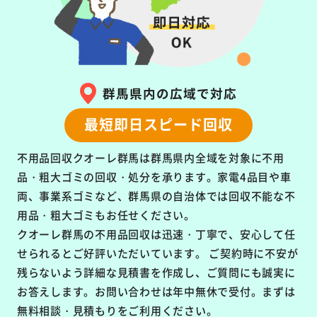
群馬県内の広域で対応
最短即日スピード回収
不用品回収クオーレ群馬は群馬県内全域を対象に
不用
品・粗大ゴミの回収・処分を承ります。
家電4品目や車
両、事業系ゴミなど、群馬県の自治体では回収不能な不
用品・粗大ゴミもお任せください。
クオーレ群馬の不用品回収は
迅速・丁寧で、安心して任
せられるとご好評いただいています。
ご契約時に不安が
残らないよう詳細な見積書を作成し、ご質問にも誠実に
お答えします。お問い合わせは年中無休で受付。まずは
無料相談・見積もりをご利用ください。