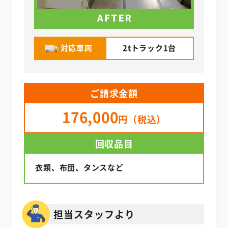
対応車両
2tトラック1台
ご請求金額
176,000
円（税込）
回収品目
衣類、布団、タンスなど
担当スタッフより