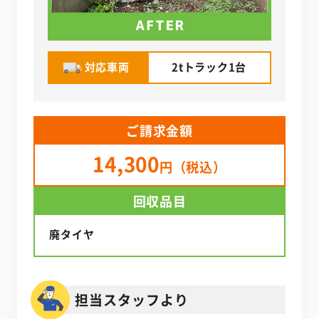
対応車両
2tトラック1台
ご請求金額
14,300
円（税込）
回収品目
廃タイヤ
担当スタッフより