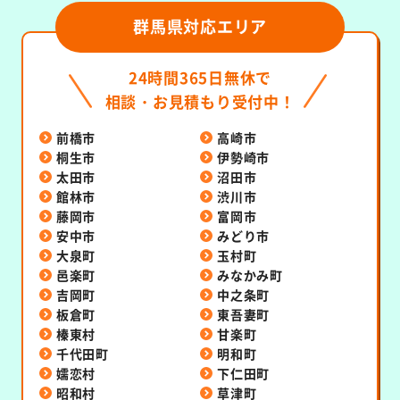
群馬県対応エリア
24時間365日無休で
相談・お見積もり受付中！
前橋市
高崎市
桐生市
伊勢崎市
太田市
沼田市
館林市
渋川市
藤岡市
富岡市
安中市
みどり市
大泉町
玉村町
邑楽町
みなかみ町
吉岡町
中之条町
板倉町
東吾妻町
榛東村
甘楽町
千代田町
明和町
嬬恋村
下仁田町
昭和村
草津町