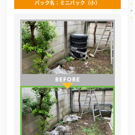
パック名：ミニパック（小）