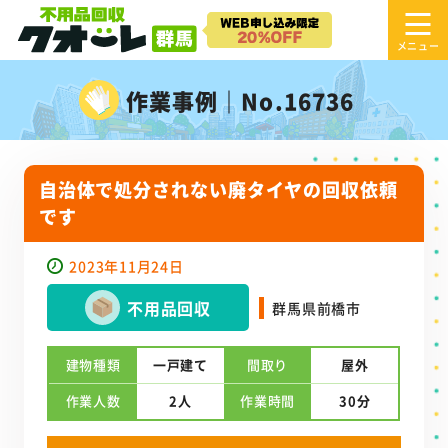
作業事例｜No.16736
自治体で処分されない廃タイヤの回収依頼
です
2023年11月24日
不用品回収
群馬県前橋市
建物種類
一戸建て
間取り
屋外
作業人数
2人
作業時間
30分