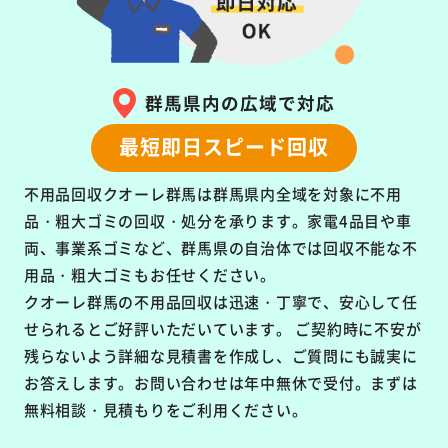
群馬県内の広域で対応
最短即日スピード回収
不用品回収クオーレ群馬は群馬県内全域を対象に
不用
品・粗大ゴミの回収・処分を承ります。
家電4品目や車
両、事業系ゴミなど、群馬県の自治体では回収不能な不
用品・粗大ゴミもお任せください。
クオーレ群馬の不用品回収は
迅速・丁寧で、安心して任
せられるとご好評いただいています。
ご契約時に不安が
残らないよう詳細な見積書を作成し、ご質問にも誠実に
お答えします。お問い合わせは年中無休で受付。まずは
無料相談・見積もりをご利用ください。